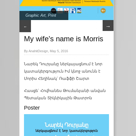
Graphic Art
,
Print
→
←
My wife’s name is Morris
By AnahitDesign, May 5, 2016
Նարեկ Դուրյանը ներկայացնում է նոր
կատակերգություն Իմ կնոջ անունն է
Մորիս Հեղինակ` Ռաֆֆի Շարտ
Հասցե` Հովհանես Թումանյանի անվան
Պետական Տիկնիկային Թատրոն
Poster